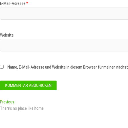
E-Mail-Adresse
*
Website
Name, E-Mail-Adresse und Website in diesem Browser für meinen nächs
Beitragsnavigation
Previous
Previous
post:
There’s no place like home