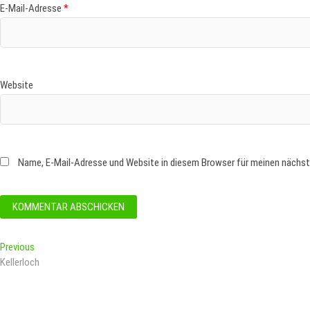
E-Mail-Adresse
*
Website
Name, E-Mail-Adresse und Website in diesem Browser für meinen nächs
Beitragsnavigation
Previous
Previous
post:
Kellerloch