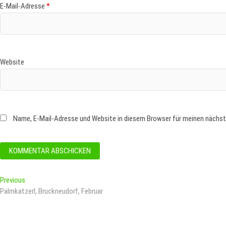
E-Mail-Adresse
*
Website
Name, E-Mail-Adresse und Website in diesem Browser für meinen nächs
Beitragsnavigation
Previous
Previous
post:
Palmkatzerl, Bruckneudorf, Februar