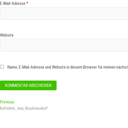
E-Mail-Adresse
*
Website
Name, E-Mail-Adresse und Website in diesem Browser für meinen nächs
Beitragsnavigation
Previous
Previous
post:
Käferlein, Juni, Bruckneudorf