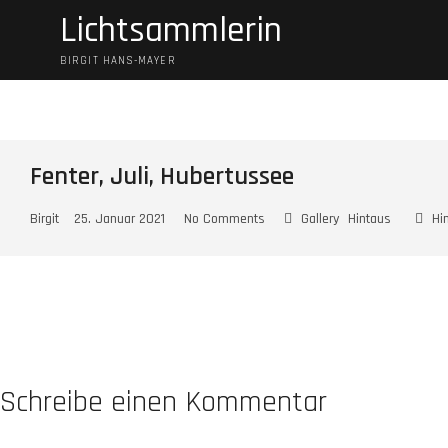
Skip
Lichtsammlerin
to
content
BIRGIT HANS-MAYER
Fenter, Juli, Hubertussee
Birgit
25. Januar 2021
No Comments
Gallery
Hintaus
Hi
Schreibe einen Kommentar