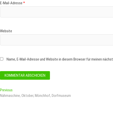
E-Mail-Adresse
*
Website
Name, E-Mail-Adresse und Website in diesem Browser für meinen nächs
Beitragsnavigation
Previous
Previous
post:
Nähmaschine, Oktober, Mönchhof, Dorfmuseum